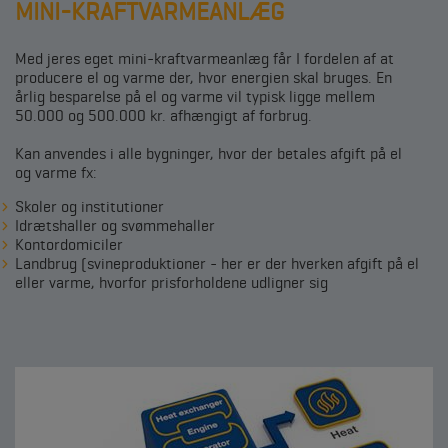
MINI-KRAFTVARMEANLÆG
Med jeres eget mini-kraftvarmeanlæg får I fordelen af at
producere el og varme der, hvor energien skal bruges. En
årlig besparelse på el og varme vil typisk ligge mellem
50.000 og 500.000 kr. afhængigt af forbrug.
Kan anvendes i alle bygninger, hvor der betales afgift på el
og varme fx:
Skoler og institutioner
Idrætshaller og svømmehaller
Kontordomiciler
Landbrug (svineproduktioner - her er der hverken afgift på el
eller varme, hvorfor prisforholdene udligner sig