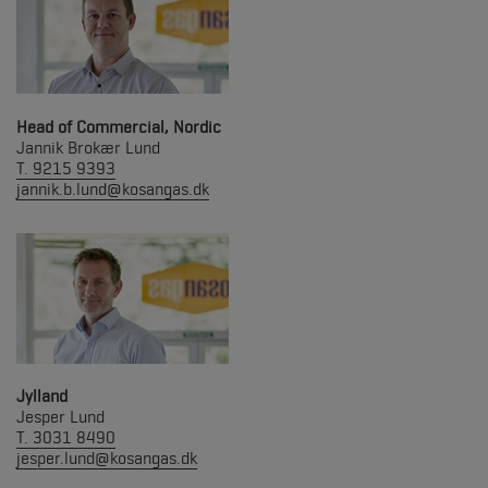
Head of Commercial, Nordic
Jannik Brokær Lund
T. 9215 9393
jannik.b.lund@kosangas.dk
Jylland
Jesper Lund
T. 3031 8490
jesper.lund@kosangas.dk