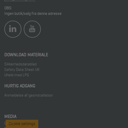
OBS:
Ingen butik/salg fra denne adresse
DOWNLOAD MATERIALE
Sikkerhedsdatablad
Safety Data Sheet UK
Uheld med LPG
HURTIG ADGANG
Anmeldelse af gasinstallation
MEDIA
Om os
Cookie settings