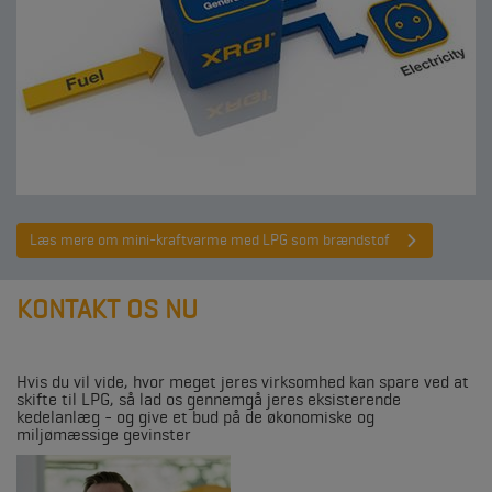
Læs mere om mini-kraftvarme med LPG som brændstof
KONTAKT OS NU
Hvis du vil vide, hvor meget jeres virksomhed kan spare ved at
skifte til LPG, så lad os gennemgå jeres eksisterende
kedelanlæg - og give et bud på de økonomiske og
miljømæssige gevinster