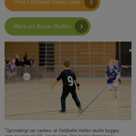
Print Feldballe Hallen case
Mere om Kosan BioMix
“Oprindeligt var tanken, at Feldballe Hallen skulle bygges