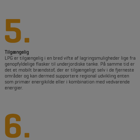
Tilgængelig
LPG er tilgængelig i en bred vifte af lagringsmuligheder lige fra
genopfyldelige flasker til underjordiske tanke. På samme tid er
det et mobilt brændstof, der er tilgængeligt selv i de fjerneste
områder og kan dermed supportere regional udvikling enten
som primær energikilde eller i kombination med vedvarende
energier.