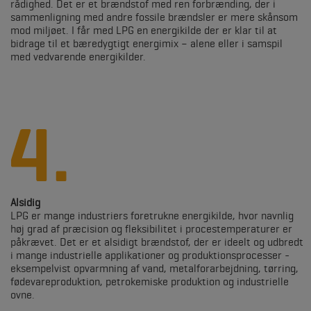
rådighed. Det er et brændstof med ren forbrænding, der i
sammenligning med andre fossile brændsler er mere skånsom
mod miljøet. I får med LPG en energikilde der er klar til at
bidrage til et bæredygtigt energimix – alene eller i samspil
med vedvarende energikilder.
Alsidig
LPG er mange industriers foretrukne energikilde, hvor navnlig
høj grad af præcision og fleksibilitet i procestemperaturer er
påkrævet. Det er et alsidigt brændstof, der er ideelt og udbredt
i mange industrielle applikationer og produktionsprocesser -
eksempelvist opvarmning af vand, metalforarbejdning, tørring,
fødevareproduktion, petrokemiske produktion og industrielle
ovne.