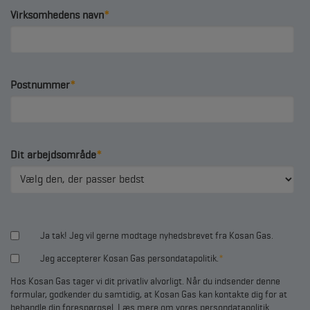
Virksomhedens navn
*
Postnummer
*
Dit arbejdsområde
*
Ja tak! Jeg vil gerne modtage nyhedsbrevet fra Kosan Gas.
Jeg accepterer Kosan Gas persondatapolitik.
*
Hos Kosan Gas tager vi dit privatliv alvorligt. Når du indsender denne
formular, godkender du samtidig, at Kosan Gas kan kontakte dig for at
behandle din forespørgsel.
Læs mere om vores persondatapolitik
.