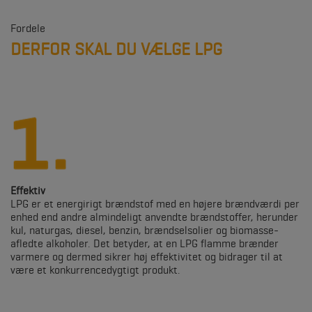
Fordele
DERFOR SKAL DU VÆLGE LPG
Effektiv
LPG er et energirigt brændstof med en højere brændværdi per
enhed end andre almindeligt anvendte brændstoffer, herunder
kul, naturgas, diesel, benzin, brændselsolier og biomasse-
afledte alkoholer. Det betyder, at en LPG flamme brænder
varmere og dermed sikrer høj effektivitet og bidrager til at
være et konkurrencedygtigt produkt.