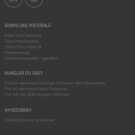
DOWNLOAD MATERIALE
Sikker med flaskegas
Sikkerhedsdatablad
Safety Data Sheet UK
Flaskeoversigt
Sikkerhedsdatablad - gasdåser
MANGLER DU GAS?
Find din nærmeste Kosangas forhandler eller Gasautomat
Find dit nærmeste Kosan Gascenter
Hvor kan jeg tanke autogas i Danmark
NYHEDSBREV
Tilmeld dig vores nyhedsbrev