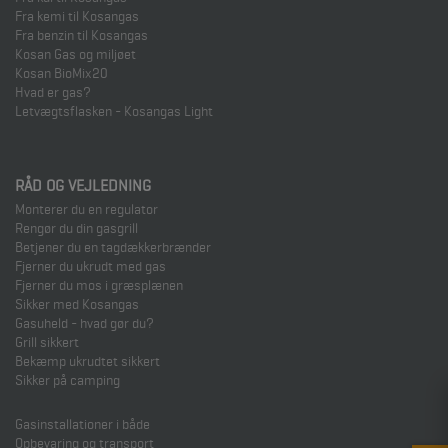
Fra kemi til Kosangas
Fra benzin til Kosangas
Kosan Gas og miljøet
Kosan BioMix20
Hvad er gas?
Letvægtsflasken - Kosangas Light
RÅD OG VEJLEDNING
Monterer du en regulator
Rengør du din gasgrill
Betjener du en tagdækkerbrænder
Fjerner du ukrudt med gas
Fjerner du mos i græsplænen
Sikker med Kosangas
Gasuheld - hvad gør du?
Grill sikkert
Bekæmp ukrudtet sikkert
Sikker på camping
Gasinstallationer i både
Opbevaring og transport