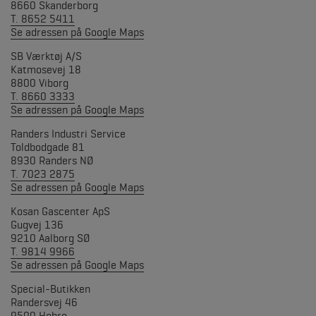
8660 Skanderborg
T. 8652 5411
Se adressen på Google Maps
SB Værktøj A/S
Katmosevej 18
8800 Viborg
T. 8660 3333
Se adressen på Google Maps
Randers Industri Service
Toldbodgade 81
8930 Randers NØ
T. 7023 2875
Se adressen på Google Maps
Kosan Gascenter ApS
Gugvej 136
9210 Aalborg SØ
T. 9814 9966
Se adressen på Google Maps
Special-Butikken
Randersvej 46