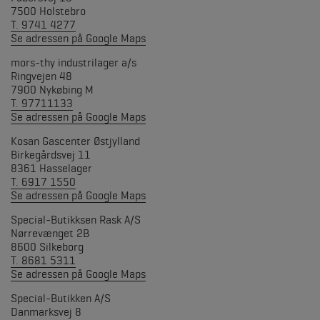
7500 Holstebro
T. 9741 4277
Se adressen på Google Maps
mors-thy industrilager a/s
Ringvejen 48
7900 Nykøbing M
T. 97711133
Se adressen på Google Maps
Kosan Gascenter Østjylland
Birkegårdsvej 11
8361 Hasselager
T. 6917 1550
Se adressen på Google Maps
Special-Butikksen Rask A/S
Nørrevænget 2B
8600 Silkeborg
T. 8681 5311
Se adressen på Google Maps
Special-Butikken A/S
Danmarksvej 8