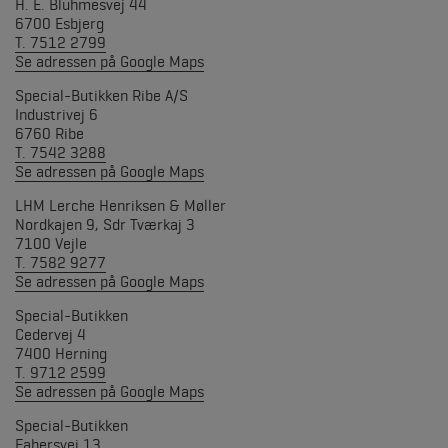
H. E. Bluhmesvej 44
6700 Esbjerg
T. 7512 2799
Se adressen på Google Maps
Special-Butikken Ribe A/S
Industrivej 6
6760 Ribe
T. 7542 3288
Se adressen på Google Maps
LHM Lerche Henriksen & Møller
Nordkajen 9, Sdr Tværkaj 3
7100 Vejle
T. 7582 9277
Se adressen på Google Maps
Special-Butikken
Cedervej 4
7400 Herning
T. 9712 2599
Se adressen på Google Maps
Special-Butikken
Fabersvej 13