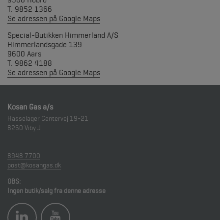
9500 Hobro
T. 9852 1366
Se adressen på Google Maps
Special-Butikken Himmerland A/S
Himmerlandsgade 139
9600 Aars
T. 9862 4188
Se adressen på Google Maps
Kosan Gas a/s
Hasselager Centervej 19-21
8260
Viby J
8948 7700
post@kosangas.dk
OBS:
Ingen butik/salg fra denne adresse