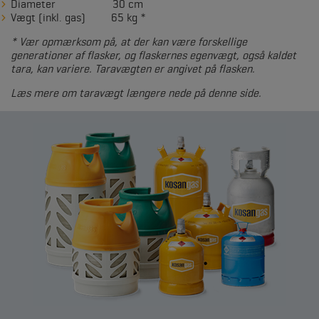
Diameter 30 cm
Vægt (inkl. gas) 65 kg *
* Vær opmærksom på, at der kan være forskellige
generationer af flasker, og flaskernes egenvægt, også kaldet
tara, kan variere. Taravægten er angivet på flasken.
Læs mere om taravægt længere nede på denne side.