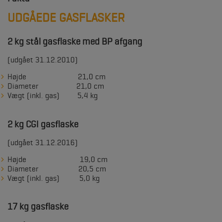
UDGÅEDE GASFLASKER
2 kg stål gasflaske med BP afgang
(udgået 31.12.2010)
Højde 21,0 cm
Diameter 21,0 cm
Vægt (inkl. gas) 5,4 kg
2 kg CGI gasflaske
(udgået 31.12.2016)
Højde 19,0 cm
Diameter 20,5 cm
Vægt (inkl. gas) 5,0 kg
17 kg gasflaske