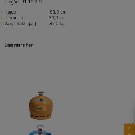
(udgået 31.12.22)
Højde 83,0 cm
Diameter 30,0 cm
Vægt (inkl. gas) 37,0 kg
Læs mere her