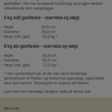
gasflasken. Den har en speciel tilslutning og bruges næsten
udelukkende som campinggas.
5 kg stål gasflaske - størrelse og vægt
Højde 34,0 cm
Diameter 30,0 cm
Vægt (inkl. gas) 15,0 kg *
6 kg alu gasflaske - størrelse og vægt
Højde 50,0 cm
Diameter 25,5 cm
Vægt (inkl. gas) 11,0 kg *
* Vær opmærksom på, at der kan være forskellige
generationer af flasker, og flaskernes egenvægt, også kaldet
tara, kan variere. Taravægten er angivet på flasken.
Læs mere om taravægt længere nede på denne side.
Mere info