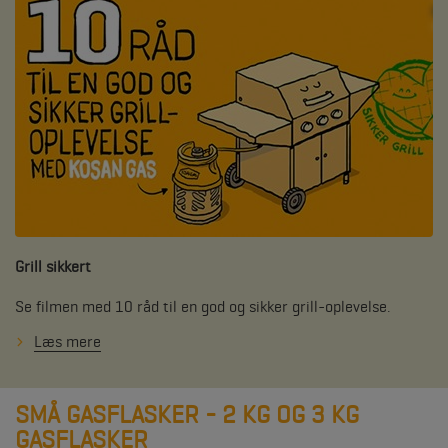
Grill sikkert
Se filmen med 10 råd til en god og sikker grill-oplevelse.
Læs mere
SMÅ GASFLASKER - 2 KG OG 3 KG
GASFLASKER