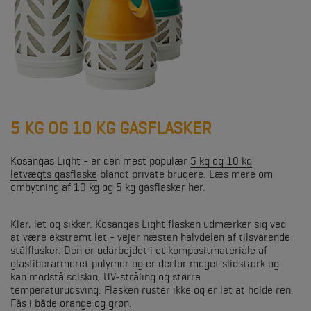
5 KG OG 10 KG GASFLASKER
Kosangas Light - er den mest populær
5 kg og 10 kg
letvægts gasflaske
blandt private brugere. Læs mere om
ombytning af 10 kg og 5 kg gasflasker
her.
Klar, let og sikker
. Kosangas Light flasken udmærker sig ved
at være ekstremt let - vejer næsten halvdelen af tilsvarende
stålflasker. Den er udarbejdet i et kompositmateriale af
glasfiberarmeret polymer og er derfor meget slidstærk og
kan modstå solskin, UV-stråling og større
temperaturudsving. Flasken ruster ikke og er let at holde ren.
Fås i både orange og grøn.