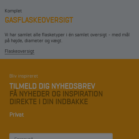
Komplet
GASFLASKEOVERSIGT
Vi har samlet alle flasketyper i én samlet oversigt - med mål
på højde, diameter og vægt.
Flaskeoversigt
Bliv inspireret
TILMELD DIG NYHEDSBREV
FÅ NYHEDER OG INSPIRATION
DIREKTE I DIN INDBAKKE
Privat