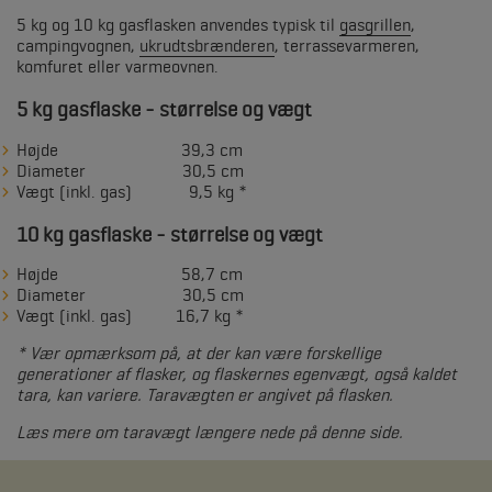
5 kg og 10 kg gasflasken anvendes typisk til
gasgrillen
,
campingvognen,
ukrudtsbrænderen
, terrassevarmeren,
komfuret eller varmeovnen.
5 kg gasflaske - størrelse og vægt
Højde 39,3 cm
Diameter 30,5 cm
Vægt (inkl. gas) 9,5 kg *
10 kg gasflaske - størrelse og vægt
Højde 58,7 cm
Diameter 30,5 cm
Vægt (inkl. gas) 16,7 kg *
* Vær opmærksom på, at der kan være forskellige
generationer af flasker, og flaskernes egenvægt, også kaldet
tara, kan variere. Taravægten er angivet på flasken.
Læs mere om taravægt længere nede på denne side.