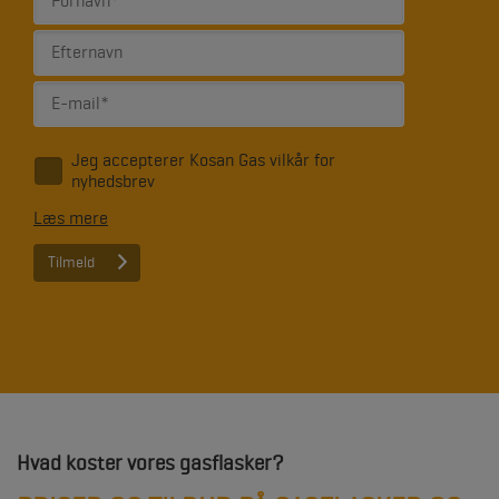
Jeg accepterer Kosan Gas vilkår for
*
nyhedsbrev
Læs mere
Hvad koster vores gasflasker?