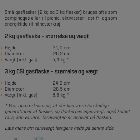
Små gasflasker (2 kg og 3 kg flasker) bruges ofte som
campinggas eller til picnic, aktiviteter i det fri og som
energikilde til håndværktøj.
2 kg gasflaske - størrelse og vægt
Højde 31,0 cm
Diameter 20,2 cm
Vægt (inkl. gas) 5,4 kg *
3 kg CGI gasflaske - størrelse og vægt
Højde 24,0 cm
Diameter 20,5 cm
Vægt (inkl. gas) 6,6 kg *
* Vær opmærksom på, at der kan være forskellige
generationer af flasker, og flaskernes egenvægt, også kaldet
tara, kan variere. Taravægten er angivet på flasken.
Læs mere om taravægt længere nede på denne side.