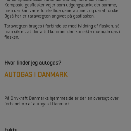
Komposit-gasflasker vejer som udgangspunkt det samme,
men der kan være forskellige generationer, og deraf forskel.
Også her er taravægten angivet på gasflasken.
Taravægten b
ruges i forbindelse med fyldning af flasken, så
man sikrer, at der altid kommer den korrekte mængde gas i
flasken.
Hvor finder jeg autogas?
AUTOGAS I DANMARK
På
Drivkraft Danmarks hjemmeside
er der en oversigt over
forhandlere af autogas i Danmark.
Fakta