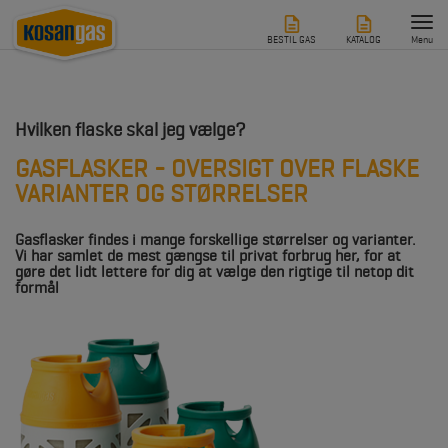
Tog
nav
BESTIL GAS
KATALOG
Menu
Hvilken flaske skal jeg vælge?
GASFLASKER - OVERSIGT OVER FLASKE
VARIANTER OG STØRRELSER
Gasflasker findes i mange forskellige størrelser og varianter.
Vi har samlet de mest gængse til privat forbrug her, for at
gøre det lidt lettere for dig at vælge den rigtige til netop dit
formål