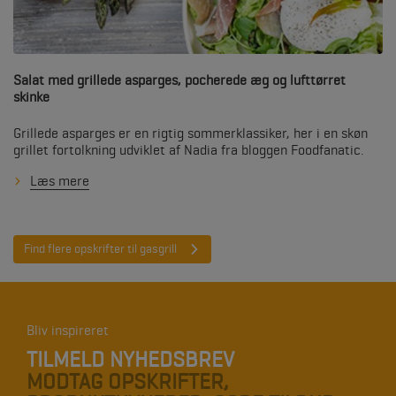
Salat med grillede asparges, pocherede æg og lufttørret
skinke
Grillede asparges er en rigtig sommerklassiker, her i en skøn
grillet fortolkning udviklet af Nadia fra bloggen Foodfanatic.
Læs mere
Find flere opskrifter til gasgrill
Bliv inspireret
TILMELD NYHEDSBREV
MODTAG OPSKRIFTER,