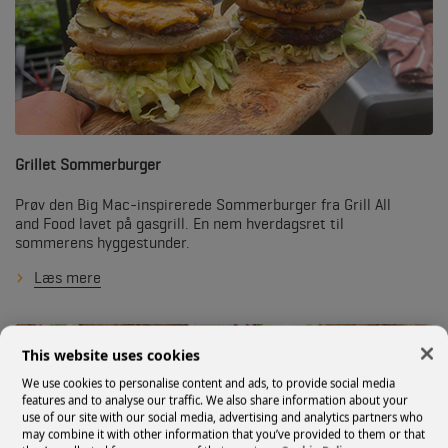
Grillet Sommerburger
Prøv den Big Mac-inspirerede Sommerburger fra Grill All
and Food lavet på gasgrill. En nem hverdagsret til
sommerens hyggestunder.
Læs mere
This website uses cookies
We use cookies to personalise content and ads, to provide social media
features and to analyse our traffic. We also share information about your
use of our site with our social media, advertising and analytics partners who
may combine it with other information that you’ve provided to them or that