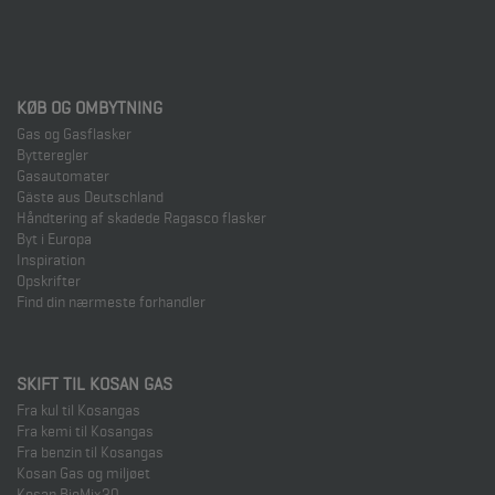
KØB OG OMBYTNING
Gas og Gasflasker
Bytteregler
Gasautomater
Gäste aus Deutschland
Håndtering af skadede Ragasco flasker
Byt i Europa
Inspiration
Opskrifter
Find din nærmeste forhandler
SKIFT TIL KOSAN GAS
Fra kul til Kosangas
Fra kemi til Kosangas
Fra benzin til Kosangas
Kosan Gas og miljøet
Kosan BioMix20