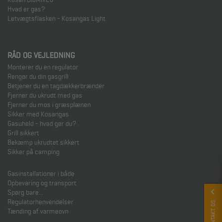
Hvad er gas?
Letvægtsflasken - Kosangas Light
RÅD OG VEJLEDNING
Monterer du en regulator
Rengør du din gasgrill
Betjener du en tagdækkerbrænder
Fjerner du ukrudt med gas
Fjerner du mos i græsplænen
Sikker med Kosangas
Gasuheld - hvad gør du?
Grill sikkert
Bekæmp ukrudtet sikkert
Sikker på camping
Gasinstallationer i både
Opbevaring og transport
Spørg bare...
Regulatorhenvendelser
KONTAKT OS
Tænding af varmeovn