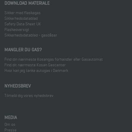
DOWNLOAD MATERIALE
Sikker med flaskegas
Sikkerhedsdatablad
Safety Data Sheet UK
Flaskeoversigt
Sikkerhedsdatablad - gasdåser
MANGLER DU GAS?
Find din nærmeste Kosangas forhandler eller Gasautomat
Find dit nærmeste Kosan Gascenter
Hvor kan jeg tanke autogas i Danmark
NYHEDSBREV
Tilmeld dig vores nyhedsbrev
MEDIA
Om os
Presse