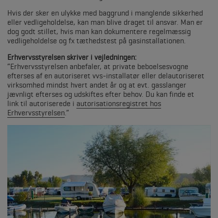
Hvis der sker en ulykke med baggrund i manglende sikkerhed
eller vedligeholdelse, kan man blive draget til ansvar. Man er
dog godt stillet, hvis man kan dokumentere regelmæssig
vedligeholdelse og fx tæthedstest på gasinstallationen.
Erhvervsstyrelsen skriver i vejledningen:
”Erhvervsstyrelsen anbefaler, at private beboelsesvogne
efterses af en autoriseret vvs-installatør eller delautoriseret
virksomhed mindst hvert andet år og at evt. gasslanger
jævnligt efterses og udskiftes efter behov. Du kan finde et
link til autoriserede i
autorisationsregistret hos
Erhvervsstyrelsen
.”