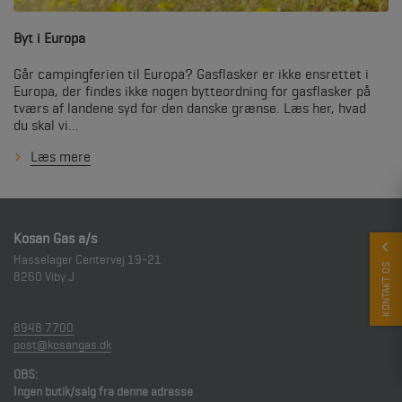
Byt i Europa
Går campingferien til Europa? Gasflasker er ikke ensrettet i
Europa, der findes ikke nogen bytteordning for gasflasker på
tværs af landene syd for den danske grænse. Læs her, hvad
du skal vi...
Læs mere
Kosan Gas a/s
Hasselager Centervej 19-21
KONTAKT OS
8260
Viby J
8948 7700
post@kosangas.dk
OBS:
Ingen butik/salg fra denne adresse