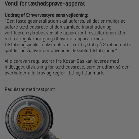
Ventil for tæthedsprøve-apparat
Uddrag af Erhvervsstyrelsens vejledning:
”Den faste gasinstallation skal udføres, så det er muligt at
udføre tæthedsprøve af den samlede installation og
verificere tryktabet ved alle apparater i installationen. Der
må fra regulatorafgang til hver af apparaternes
tilslutningspunkt maksimalt være et tryktab på 2 mbar, dette
gælder også, hvor der anvendes fleksible tilslutninger.”
Alle caravan regulatorer fra Kosan Gas kan leveres med
indbygget tilslutning for tæthedsprøve, som er udført så den
overholder alle krav og regler i EU og i Danmark.
Regulator med testpoint