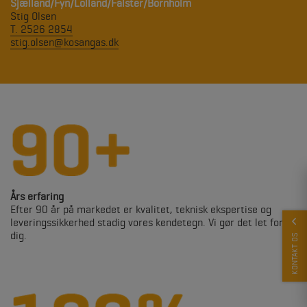
Sjælland/Fyn/Lolland/Falster/Bornholm
Stig Olsen
T. 2526 2854
stig.olsen@kosangas.dk
Års erfaring
Efter 90 år på markedet er kvalitet, teknisk ekspertise og
leveringssikkerhed stadig vores kendetegn. Vi gør det let for
dig.
KONTAKT OS