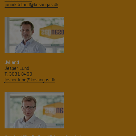
jannik.b.lund@kosangas.dk
Jylland
Jesper Lund
T. 3031 8490
jesper.lund@kosangas.dk