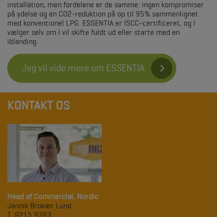
installation, men fordelene er de samme: ingen kompromiser
på ydelse og en CO2-reduktion på op til 95% sammenlignet
med konventionel LPG. ESSENTIA er ISCC-certificeret, og I
vælger selv om I vil skifte fuldt ud eller starte med en
iblanding.
Jeg vil vide mere om ESSENTIA
KONTAKT OS
Head of Commercial, Nordic
Jannik Brokær Lund
T. 9215 9393