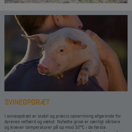
SVINEOPDRÆT
I svineopdræt er stabil og præcis opvarmning afgørende for
dyrenes velfærd og vækst. Nyfødte grise er særligt sårbare
og kræver temperaturer på op mod 32°C i de første