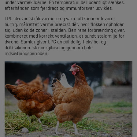
under varmekilderne. En temperatur, der ugentligt sænkes,
efterhånden som fjerdragt og immunforsvar udvikles.
LPG-drev
ne strålevarmere og varmluftkanoner leverer
hurtig, målrettet varme præcist dér, hvor flokken opholder
sig, uden kolde zoner i stalden. Den rene forbrænding giver,
kombineret med korrekt ventilation, et sundt staldmiljø for
dyrene. Samlet giver LPG en pålidelig, fleksibel og
driftsøkonomisk energiløsning gennem hele
indsætningsperioden.