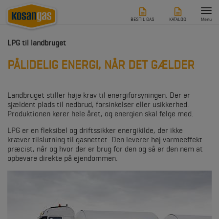
Tog
nav
BESTIL GAS
KATALOG
Menu
LPG til landbruget
PÅLIDELIG ENERGI, NÅR DET GÆLDER
Landbruget stiller høje krav til energiforsyningen. Der er
sjældent plads til nedbrud, forsinkelser eller usikkerhed.
Produktionen kører hele året, og energien skal følge med.
LPG er en fleksibel og driftssikker energikilde, der ikke
kræver tilslutning til gasnettet. Den leverer høj varmeeffekt
præcist, når og hvor der er brug for den og så er den nem at
opbevare direkte på ejendommen.